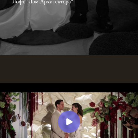
Лофт "Дом Архитектора"