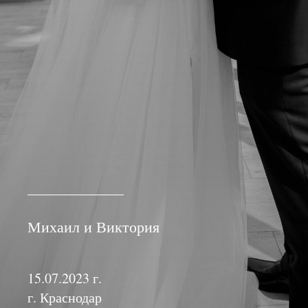
Михаил и Виктория
15.07.2023 г.
г. Краснодар